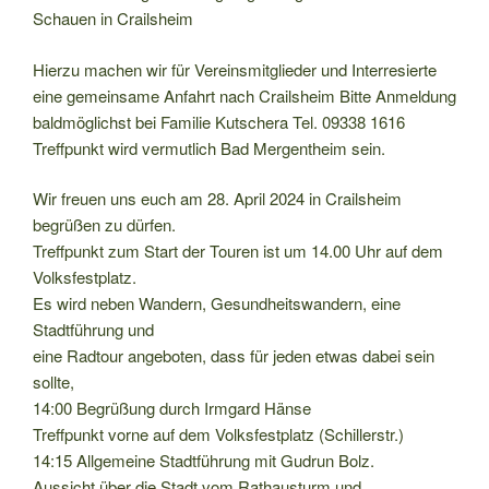
Schauen in Crailsheim
Hierzu machen wir für Vereinsmitglieder und Interresierte
eine gemeinsame Anfahrt nach Crailsheim Bitte Anmeldung
baldmöglichst bei Familie Kutschera Tel. 09338 1616
Treffpunkt wird vermutlich Bad Mergentheim sein.
Wir freuen uns euch am 28. April 2024 in Crailsheim
begrüßen zu dürfen.
Treffpunkt zum Start der Touren ist um 14.00 Uhr auf dem
Volksfestplatz.
Es wird neben Wandern, Gesundheitswandern, eine
Stadtführung und
eine Radtour angeboten, dass für jeden etwas dabei sein
sollte,
14:00 Begrüßung durch Irmgard Hänse
Treffpunkt vorne auf dem Volksfestplatz (Schillerstr.)
14:15 Allgemeine Stadtführung mit Gudrun Bolz.
Aussicht über die Stadt vom Rathausturm und