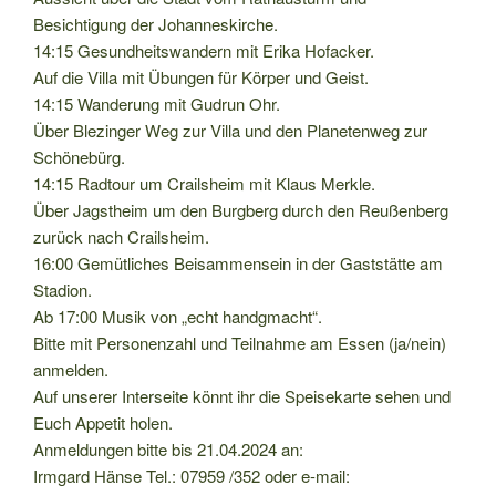
Besichtigung der Johanneskirche.
14:15 Gesundheitswandern mit Erika Hofacker.
Auf die Villa mit Übungen für Körper und Geist.
14:15 Wanderung mit Gudrun Ohr.
Über Blezinger Weg zur Villa und den Planetenweg zur
Schönebürg.
14:15 Radtour um Crailsheim mit Klaus Merkle.
Über Jagstheim um den Burgberg durch den Reußenberg
zurück nach Crailsheim.
16:00 Gemütliches Beisammensein in der Gaststätte am
Stadion.
Ab 17:00 Musik von „echt handgmacht“.
Bitte mit Personenzahl und Teilnahme am Essen (ja/nein)
anmelden.
Auf unserer Interseite könnt ihr die Speisekarte sehen und
Euch Appetit holen.
Anmeldungen bitte bis 21.04.2024 an:
Irmgard Hänse Tel.: 07959 /352 oder e-mail: