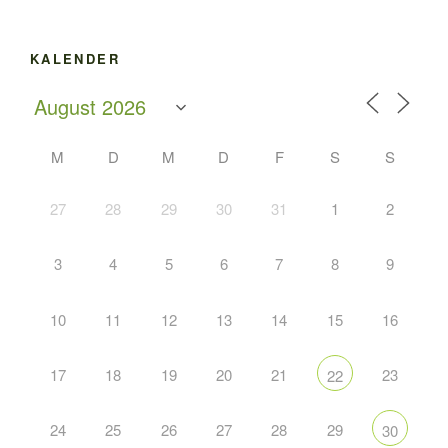
KALENDER
M
D
M
D
F
S
S
27
28
29
30
31
1
2
3
4
5
6
7
8
9
10
11
12
13
14
15
16
17
18
19
20
21
23
22
24
25
26
27
28
29
30