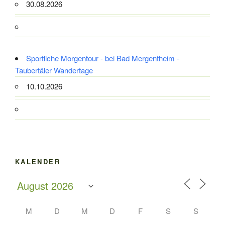
30.08.2026
Sportliche Morgentour - bei Bad Mergentheim -
Taubertäler Wandertage
10.10.2026
KALENDER
M
D
M
D
F
S
S