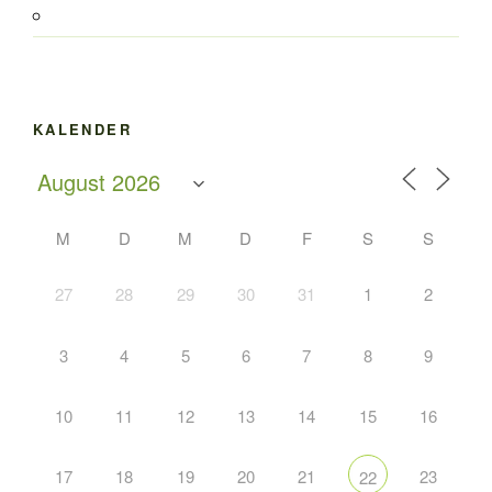
KALENDER
M
D
M
D
F
S
S
27
28
29
30
31
1
2
3
4
5
6
7
8
9
10
11
12
13
14
15
16
17
18
19
20
21
23
22