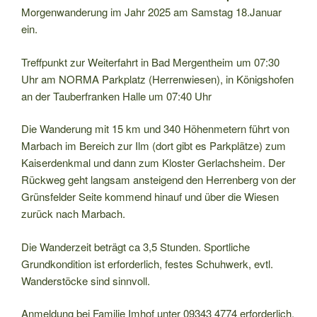
Morgenwanderung im Jahr 2025 am Samstag 18.Januar
ein.
Treffpunkt zur Weiterfahrt in Bad Mergentheim um 07:30
Uhr am NORMA Parkplatz (Herrenwiesen), in Königshofen
an der Tauberfranken Halle um 07:40 Uhr
Die Wanderung mit 15 km und 340 Höhenmetern führt von
Marbach im Bereich zur Ilm (dort gibt es Parkplätze) zum
Kaiserdenkmal und dann zum Kloster Gerlachsheim. Der
Rückweg geht langsam ansteigend den Herrenberg von der
Grünsfelder Seite kommend hinauf und über die Wiesen
zurück nach Marbach.
Die Wanderzeit beträgt ca 3,5 Stunden. Sportliche
Grundkondition ist erforderlich, festes Schuhwerk, evtl.
Wanderstöcke sind sinnvoll.
Anmeldung bei Familie Imhof unter 09343 4774 erforderlich.