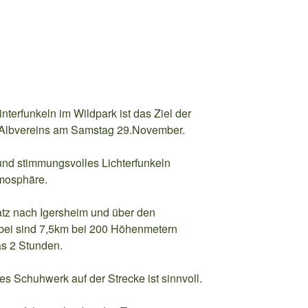
nterfunkeln im Wildpark ist das Ziel der
Albvereins am Samstag 29.November.
und stimmungsvolles Lichterfunkeln
tmosphäre.
atz nach Igersheim und über den
bei sind 7,5km bei 200 Höhenmetern
s 2 Stunden.
s Schuhwerk auf der Strecke ist sinnvoll.