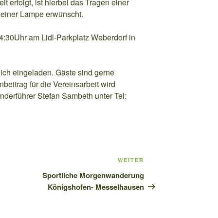
 erfolgt, ist hierbei das Tragen einer
 einer Lampe erwünscht.
14:30Uhr am Lidl-Parkplatz Weberdorf in
lich eingeladen. Gäste sind gerne
beitrag für die Vereinsarbeit wird
derführer Stefan Sambeth unter Tel:
WEITER
Nächster
Beitrag
Sportliche Morgenwanderung
Königshofen- Messelhausen