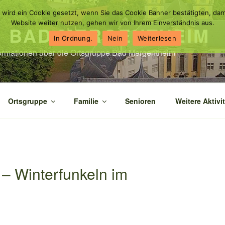
 wird ein Cookie gesetzt, wenn Sie das Cookie Banner bestätigten, dam
Website weiter nutzen, gehen wir von Ihrem Einverständnis aus.
N BAD MERGENTHEIM
In Ordnung.
Nein
Weiterlesen
nformationen über die Ortsgruppe Bad Mergentheim
Ortsgruppe
Familie
Senioren
Weitere Aktivi
 Winterfunkeln im