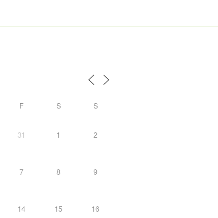
F
S
S
31
1
2
7
8
9
14
15
16