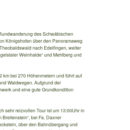
ne Rundwanderung des Schwäbischen
rt von Königshofen über den Panoramaweg
Theobaldswald nach Edelfingen, weiter
ngelstaler Weinhalde“ und Mehlberg und
12 km bei 270 Höhenmetern und führt auf
und Waldwegen. Aufgrund der
uhwerk und eine gute Grundkondition
ich sehr reizvollen Tour ist um 13:00Uhr in
Breitenstein“, bei Fa. Daxner
eckstein, über den Bahnübergang und