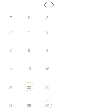
F
S
S
31
1
2
7
8
9
14
15
16
21
23
22
28
29
30