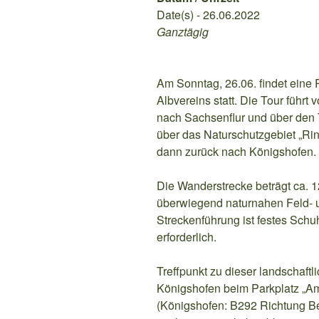
Date(s) - 26.06.2022
Ganztägig
Am Sonntag, 26.06. findet ei
Albvereins statt. Die Tour füh
nach Sachsenflur und über den 
über das Naturschutzgebiet „Ri
dann zurück nach Königshofen.
Die Wanderstrecke beträgt ca. 
überwiegend naturnahen Feld- 
Streckenführung ist festes Sch
erforderlich.
Treffpunkt zu dieser landschaftl
Königshofen beim Parkplatz „Am 
(Königshofen: B292 Richtung B