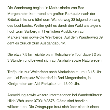
Die Wanderung beginnt in Markelsheim von Bad
Mergentheim kommend am großen Parkplatz nach der
Brücke links und führt dem Wanderweg 38 folgend entlang
des Lochbachs. Weiter geht es durch den Wald ansteigend
hoch zum Sailberg mit herrlichen Ausblicken auf
Markelsheim sowie die Weinberge. Auf dem Wanderweg 39
geht es zurück zum Ausgangspunkt.
Die etwa 7,5 km leichte bis mittelschwere Tour dauert 2 bis
3 Stunden und bewegt sich auf Asphalt- sowie Naturwegen.
Treffpunkt zur Weiterfahrt nach Markelsheim um 13:15 Uhr
am Lidl Parkplatz Weberdorf in Bad Mergentheim, in
Königshofen am Aldi Parkplatz um 13:00 Uhr.
Anmeldung sowie weitere Informationen bei Wanderführerin
Hilde Väth unter 07931/43676. Gäste sind herzlich
willkommen. Die Ortsgruppe freut sich über einen kleinen