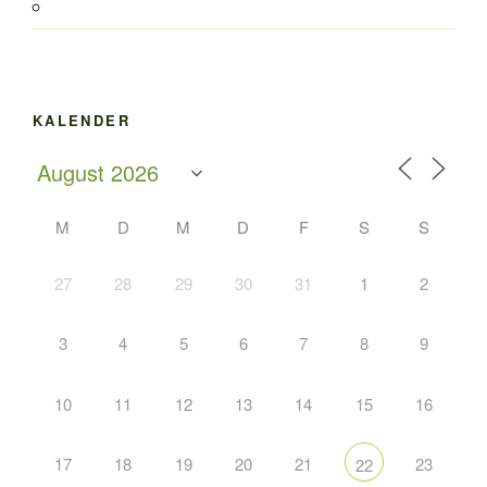
KALENDER
M
D
M
D
F
S
S
27
28
29
30
31
1
2
3
4
5
6
7
8
9
10
11
12
13
14
15
16
17
18
19
20
21
23
22