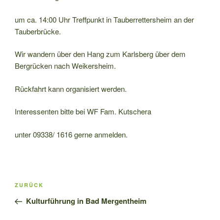
um ca. 14:00 Uhr Treffpunkt in Tauberrettersheim an der
Tauberbrücke.
Wir wandern über den Hang zum Karlsberg über dem
Bergrücken nach Weikersheim.
Rückfahrt kann organisiert werden.
Interessenten bitte bei WF Fam. Kutschera
unter 09338/ 1616 gerne anmelden.
Beitragsnavigation
Vorheriger
ZURÜCK
Beitrag
Kulturführung in Bad Mergentheim