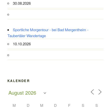
30.08.2026
Sportliche Morgentour - bei Bad Mergentheim -
Taubertäler Wandertage
10.10.2026
KALENDER
M
D
M
D
F
S
S