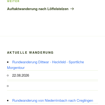
Nächster
WEITER
Beitrag
Auftaktwanderung nach Löffelstelzen
AKTUELLE WANDERUNG
Rundwanderung Dittwar - Heckfeld - Sportliche
Morgentour
22.08.2026
Rundwanderung von Niederrimbach nach Creglingen