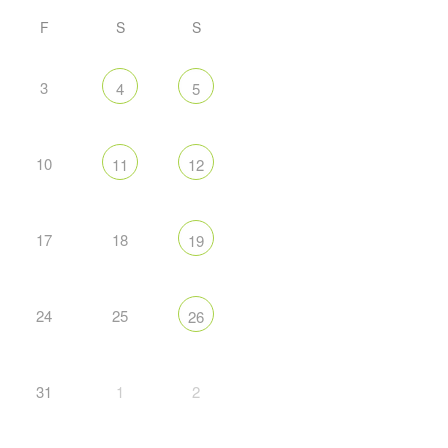
F
S
S
3
4
5
10
11
12
17
18
19
24
25
26
31
1
2