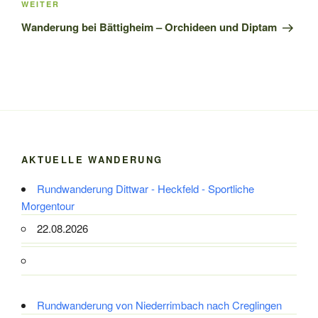
Nächster
WEITER
Beitrag
Wanderung bei Bättigheim – Orchideen und Diptam
AKTUELLE WANDERUNG
Rundwanderung Dittwar - Heckfeld - Sportliche
Morgentour
22.08.2026
Rundwanderung von Niederrimbach nach Creglingen