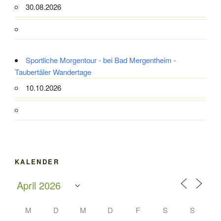
30.08.2026
Sportliche Morgentour - bei Bad Mergentheim -
Taubertäler Wandertage
10.10.2026
KALENDER
M
D
M
D
F
S
S