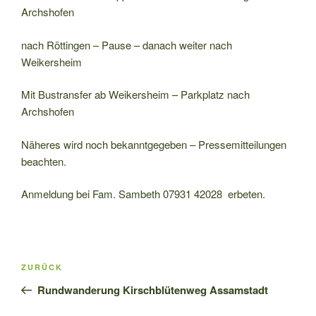
Archshofen
nach Röttingen – Pause – danach weiter nach
Weikersheim
Mit Bustransfer ab Weikersheim – Parkplatz nach
Archshofen
Näheres wird noch bekanntgegeben – Pressemitteilungen
beachten.
Anmeldung bei Fam. Sambeth 07931 42028 erbeten.
Beitragsnavigation
Vorheriger
ZURÜCK
Beitrag
Rundwanderung Kirschblütenweg Assamstadt