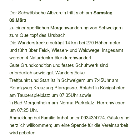
Der Schwäbische Albverein trifft sich am
Samstag
09.März
zu einer sportlichen Morgenwanderung von Schweigern
zum Quelltopf des Ursbach.
Die Wanderstrecke beträgt 14 km bei 270 Höhenmeter
und führt über Feld-, Wiesen- und Waldwege, insgesamt
werden 4 Naturdenkmäler durchwandert.
Gute Grundkondition und festes Schuhwerk sind
erforderlich sowie ggf. Wanderstöcke
Treffpunkt und Start ist in Schweigern um 7:45Uhr am
Rennigweg Kreuzung Pfarrgasse. Abfahrt in Königshofen
am Tauberspielplatz um 07:35Uhr sowie
in Bad Mergentheim am Norma-Parkplatz, Herrenwiesen
um 07:25 Uhr.
Anmeldung bei Familie Imhof unter 09343/4774. Gäste sind
herzlich willkommen; um eine Spende für die Vereinsarbeit
wird gebeten