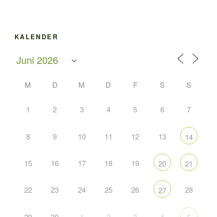
KALENDER
M
D
M
D
F
S
S
1
2
3
4
5
6
7
8
9
10
11
12
13
14
15
16
17
18
19
20
21
22
23
24
25
26
28
27
29
30
1
2
3
4