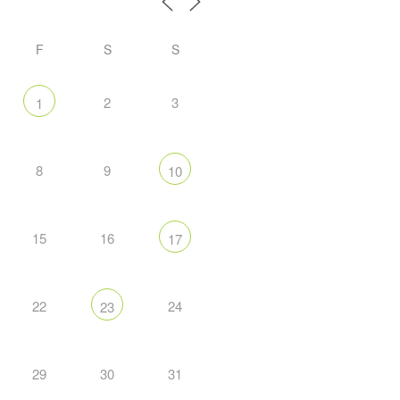
F
S
S
2
3
1
8
9
10
15
16
17
22
24
23
29
30
31