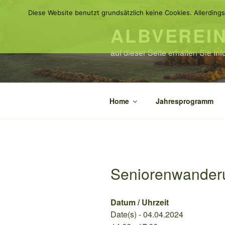
Zum
Diese Website benutzt grundsätzlich keine Cookies. Allerdings
Inhalt
ALBVEREI
springen
auf dieser Seite erhalten Sie I
Home
Jahresprogramm
Seniorenwander
Datum / Uhrzeit
Date(s) - 04.04.2024