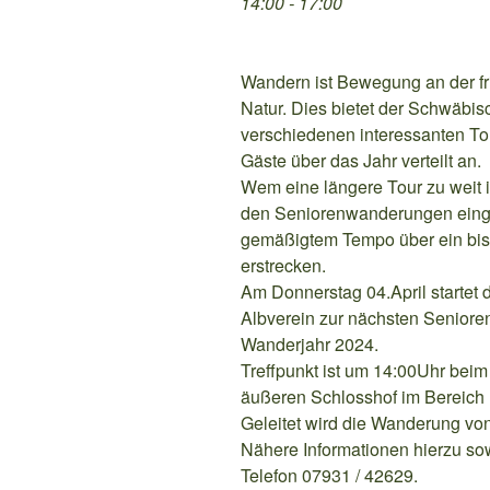
14:00 - 17:00
Wandern ist Bewegung an der fr
Natur. Dies bietet der Schwäbis
verschiedenen interessanten Tou
Gäste über das Jahr verteilt an.
Wem eine längere Tour zu weit ist
den Seniorenwanderungen einge
gemäßigtem Tempo über ein bis
erstrecken.
Am Donnerstag 04.April startet
Albverein zur nächsten Senior
Wanderjahr 2024.
Treffpunkt ist um 14:00Uhr bei
äußeren Schlosshof im Bereich
Geleitet wird die Wanderung von
Nähere Informationen hierzu s
Telefon 07931 / 42629.