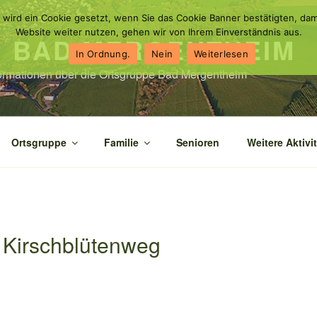
 wird ein Cookie gesetzt, wenn Sie das Cookie Banner bestätigten, dam
Website weiter nutzen, gehen wir von Ihrem Einverständnis aus.
N BAD MERGENTHEIM
In Ordnung.
Nein
Weiterlesen
nformationen über die Ortsgruppe Bad Mergentheim
Ortsgruppe
Familie
Senioren
Weitere Aktivi
Kirschblütenweg