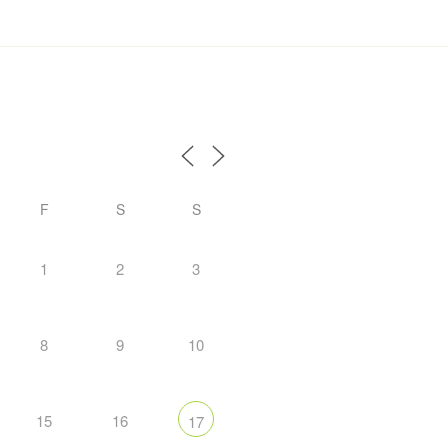
F
S
S
1
2
3
8
9
10
15
16
17