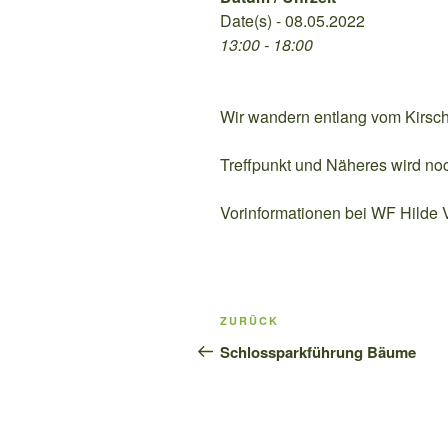
Date(s) - 08.05.2022
13:00 - 18:00
Wir wandern entlang vom Kirsc
Treffpunkt und Näheres wird n
Vorinformationen bei WF Hilde
Beitragsnavigation
Vorheriger
ZURÜCK
Beitrag
Schlossparkführung Bäume