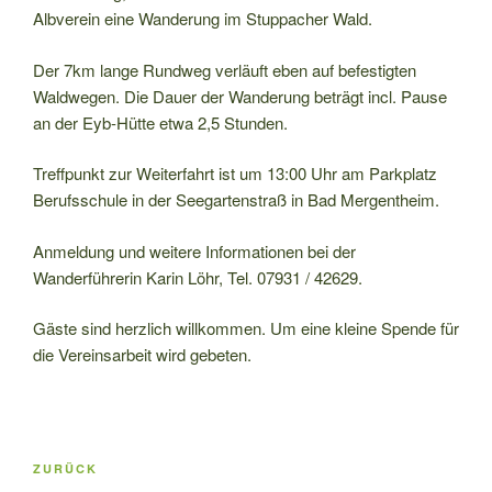
Albverein eine Wanderung im Stuppacher Wald.
Der 7km lange Rundweg verläuft eben auf befestigten
Waldwegen. Die Dauer der Wanderung beträgt incl. Pause
an der Eyb-Hütte etwa 2,5 Stunden.
Treffpunkt zur Weiterfahrt ist um 13:00 Uhr am Parkplatz
Berufsschule in der Seegartenstraß in Bad Mergentheim.
Anmeldung und weitere Informationen bei der
Wanderführerin Karin Löhr, Tel. 07931 / 42629.
Gäste sind herzlich willkommen. Um eine kleine Spende für
die Vereinsarbeit wird gebeten.
Beitragsnavigation
Vorheriger
ZURÜCK