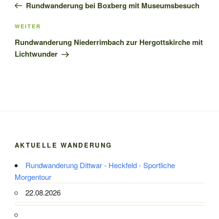
Beitrag
Rundwanderung bei Boxberg mit Museumsbesuch
Nächster
WEITER
Beitrag
Rundwanderung Niederrimbach zur Hergottskirche mit
Lichtwunder
AKTUELLE WANDERUNG
Rundwanderung Dittwar - Heckfeld - Sportliche
Morgentour
22.08.2026