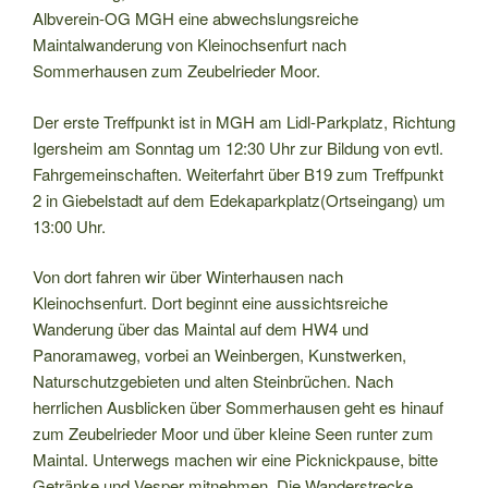
Albverein-OG MGH eine abwechslungsreiche
Maintalwanderung von Kleinochsenfurt nach
Sommerhausen zum Zeubelrieder Moor.
Der erste Treffpunkt ist in MGH am Lidl-Parkplatz, Richtung
Igersheim am Sonntag um 12:30 Uhr zur Bildung von evtl.
Fahrgemeinschaften. Weiterfahrt über B19 zum Treffpunkt
2 in Giebelstadt auf dem Edekaparkplatz(Ortseingang) um
13:00 Uhr.
Von dort fahren wir über Winterhausen nach
Kleinochsenfurt. Dort beginnt eine aussichtsreiche
Wanderung über das Maintal auf dem HW4 und
Panoramaweg, vorbei an Weinbergen, Kunstwerken,
Naturschutzgebieten und alten Steinbrüchen. Nach
herrlichen Ausblicken über Sommerhausen geht es hinauf
zum Zeubelrieder Moor und über kleine Seen runter zum
Maintal. Unterwegs machen wir eine Picknickpause, bitte
Getränke und Vesper mitnehmen. Die Wanderstrecke