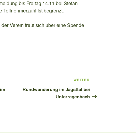
eldung bis Freitag 14.11 bei Stefan
 Teilnehmerzahl ist begrenzt.
 der Verein freut sich über eine Spende
WEITER
Nächster
Beitrag
eim
Rundwanderung im Jagsttal bei
Unterregenbach