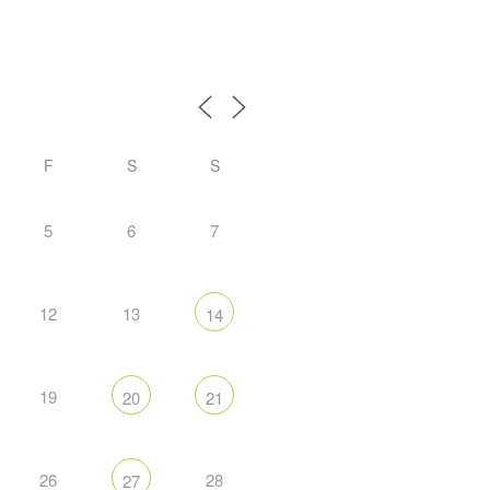
F
S
S
5
6
7
12
13
14
19
20
21
26
28
27