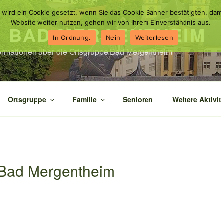
 wird ein Cookie gesetzt, wenn Sie das Cookie Banner bestätigten, dam
Website weiter nutzen, gehen wir von Ihrem Einverständnis aus.
N BAD MERGENTHEIM
In Ordnung.
Nein
Weiterlesen
nformationen über die Ortsgruppe Bad Mergentheim
Ortsgruppe
Familie
Senioren
Weitere Aktivi
n Bad Mergentheim