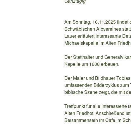
Ganztägig
Am Sonntag, 16.11.2025 findet d
Schwäbischen Albvereines statt.
Lauer erläutert interessante Det
Michaelskapelle im Alten Fried
Der Statthalter und Generalvikar
Kapelle um 1608 erbauen.
Der Maler und Bildhauer Tobias
umfassenden Bilderzyklus zum T
biblische Szene zeigt, die mit d
Treffpunkt für alle Interessierte
Alten Friedhof. Anschließend is
Beisammensein im Cafe im Schl