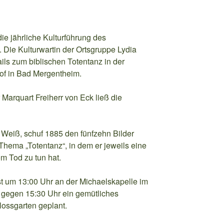
ie jährliche Kulturführung des
 Die Kulturwartin der Ortsgruppe Lydia
ails zum biblischen Totentanz in der
hof in Bad Mergentheim.
 Marquart Freiherr von Eck ließ die
 Weiß, schuf 1885 den fünfzehn Bilder
hema „Totentanz“, in dem er jeweils eine
em Tod zu tun hat.
 ist um 13:00 Uhr an der Michaelskapelle im
t gegen 15:30 Uhr ein gemütliches
ossgarten geplant.