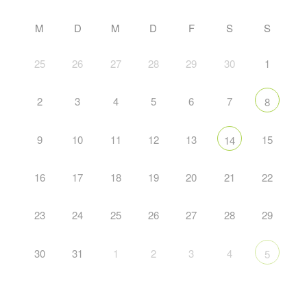
M
D
M
D
F
S
S
25
26
27
28
29
30
1
2
3
4
5
6
7
8
9
10
11
12
13
15
14
16
17
18
19
20
21
22
23
24
25
26
27
28
29
30
31
1
2
3
4
5