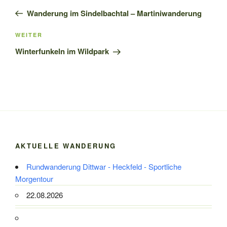
Beitrag
Wanderung im Sindelbachtal – Martiniwanderung
Nächster
WEITER
Beitrag
Winterfunkeln im Wildpark
AKTUELLE WANDERUNG
Rundwanderung Dittwar - Heckfeld - Sportliche
Morgentour
22.08.2026