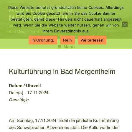
Zum
ALBVEREIN BAD
Diese Website benutzt grundsätzlich keine Cookies. Allerdings
Inhalt
wird ein Cookie gesetzt, wenn Sie das Cookie Banner
MERGENTHEIM
springen
bestätigten, damit dieser Hinweis nicht dauerhaft angezeigt
auf dieser Seite erhalten Sie Informationen über die Ortsgruppe
wird. Wenn Sie die Website weiter nutzen, gehen wir von
Bad Mergentheim
Ihrem Einverständnis aus.
In Ordnung.
Nein
Weiterlesen
Menü
Kulturführung in Bad Mergentheim
Datum / Uhrzeit
Date(s) - 17.11.2024
Ganztägig
Am Sonntag, 17.11.2024 findet die jährliche Kulturführung
des Schwäbischen Albvereines statt. Die Kulturwartin der