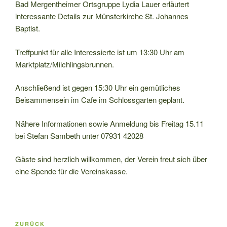
Bad Mergentheimer Ortsgruppe Lydia Lauer erläutert
interessante Details zur Münsterkirche St. Johannes
Baptist.
Treffpunkt für alle Interessierte ist um 13:30 Uhr am
Marktplatz/Milchlingsbrunnen.
Anschließend ist gegen 15:30 Uhr ein gemütliches
Beisammensein im Cafe im Schlossgarten geplant.
Nähere Informationen sowie Anmeldung bis Freitag 15.11
bei Stefan Sambeth unter 07931 42028
Gäste sind herzlich willkommen, der Verein freut sich über
eine Spende für die Vereinskasse.
Beitragsnavigation
Vorheriger
ZURÜCK