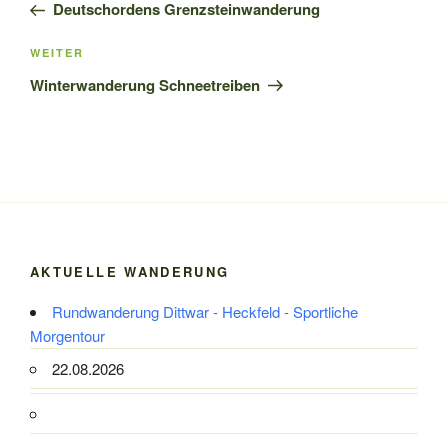
Beitrag
Deutschordens Grenzsteinwanderung
Nächster
WEITER
Beitrag
Winterwanderung Schneetreiben
AKTUELLE WANDERUNG
Rundwanderung Dittwar - Heckfeld - Sportliche
Morgentour
22.08.2026