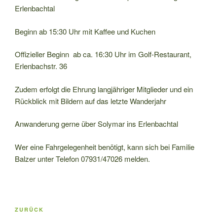
Erlenbachtal
Beginn ab 15:30 Uhr mit Kaffee und Kuchen
Offizieller Beginn ab ca. 16:30 Uhr im Golf-Restaurant,
Erlenbachstr. 36
Zudem erfolgt die Ehrung langjähriger Mitglieder und ein
Rückblick mit Bildern auf das letzte Wanderjahr
Anwanderung gerne über Solymar ins Erlenbachtal
Wer eine Fahrgelegenheit benötigt, kann sich bei Familie
Balzer unter Telefon 07931/47026 melden.
Beitragsnavigation
Vorheriger
ZURÜCK