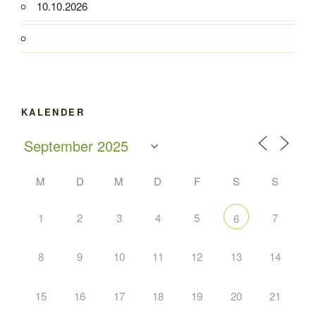
10.10.2026
KALENDER
M
D
M
D
F
S
S
1
2
3
4
5
7
6
8
9
10
11
12
13
14
15
16
17
18
19
20
21