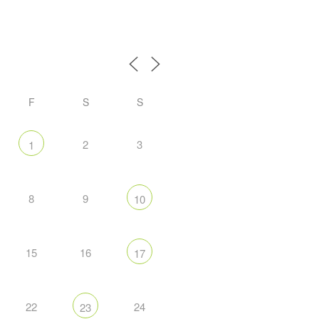
F
S
S
2
3
1
8
9
10
15
16
17
22
24
23