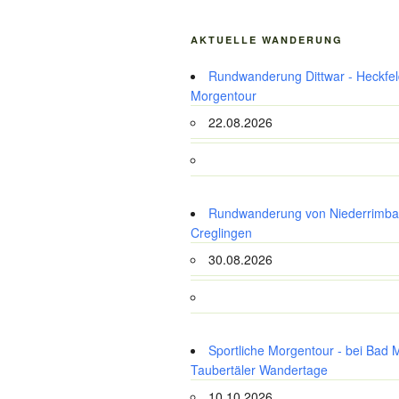
AKTUELLE WANDERUNG
Rundwanderung Dittwar - Heckfeld
Morgentour
22.08.2026
Rundwanderung von Niederrimba
Creglingen
30.08.2026
Sportliche Morgentour - bei Bad 
Taubertäler Wandertage
10.10.2026