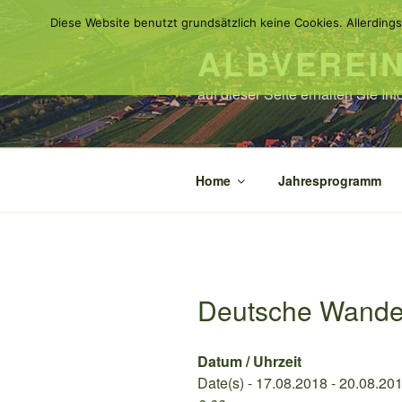
Zum
Diese Website benutzt grundsätzlich keine Cookies. Allerdings
Inhalt
ALBVEREI
springen
auf dieser Seite erhalten Sie I
Home
Jahresprogramm
Deutsche Wande
Datum / Uhrzeit
Date(s) - 17.08.2018 - 20.08.20